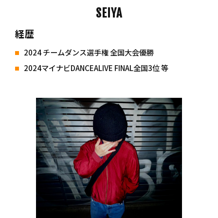
SEIYA
経歴
2024 チームダンス選手権 全国大会優勝
2024マイナビDANCEALIVE FINAL全国3位 等