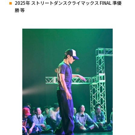
2025年 ストリートダンスクライマックス FINAL 準優
勝 等