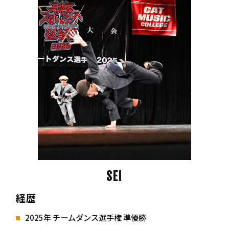
SEI
経歴
2025年 チームダンス選手権 準優勝