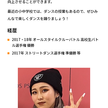
向上させることができます。
最近の小中学校では、ダンスの授業もあるので、ぜひみ
んなで楽しくダンスを踊りましょう！
経歴
2017・18年 オールスタイルクルーバトル 高校生バト
ル選手権 優勝
2017年 ストリートダンス選手権 準優勝 等