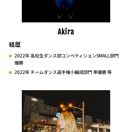
Akira
経歴
2022年 高校生ダンス部コンペティションSMALL部門
優勝
2022年 チームダンス選手権小編成部門 準優勝 等